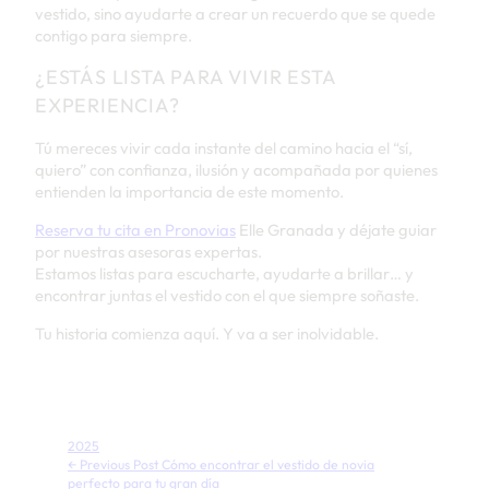
vestido, sino ayudarte a crear un recuerdo que se quede
contigo para siempre.
¿ESTÁS LISTA PARA VIVIR ESTA
EXPERIENCIA?
Tú mereces vivir cada instante del camino hacia el “sí,
quiero” con confianza, ilusión y acompañada por quienes
entienden la importancia de este momento.
Reserva tu cita en Pronovias
Elle Granada y déjate guiar
por nuestras asesoras expertas.
Estamos listas para escucharte, ayudarte a brillar… y
encontrar juntas el vestido con el que siempre soñaste.
Tu historia comienza aquí. Y va a ser inolvidable.
2025
← Previous Post
Cómo encontrar el vestido de novia
perfecto para tu gran día