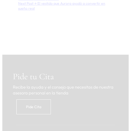
Next Post →
El vestido que Aurora ayudó a convertir en
sueño real
Pide tu Cita
Recibe la ayuda y el consejo que necesitas de nuestra
asesora personal en la tienda
Pide Cita