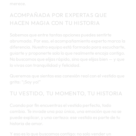
merece.
ACOMPAÑADA POR EXPERTAS QUE
HACEN MAGIA CON TU HISTORIA
Sabemos que entre tantas opciones puedes sentirte
abrumada. Por eso, el acompañamiento experto marca la
diferencia. Nuestro equipo está formado para escucharte,
guiarte y proponerte solo lo que realmente encaja contigo.
No buscamos que elijas rápido, sino que elijas bien — y que
lo vivas con tranquilidad y felicidad.
Queremos que sientas esa conexión real con el vestido que
grita: “¡Soy yo!”
TU VESTIDO, TU MOMENTO, TU HISTORIA
Cuando por fin encuentras el vestido perfecto, todo
cambia. Te invade una paz única, una emoción que no se
puede explicar, y una certeza: ese vestido es parte de tu
historia de amor.
Y eso es lo que buscamos contigo: no solo vender un