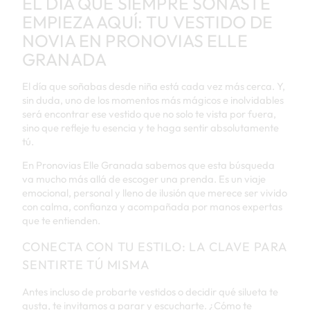
EL DÍA QUE SIEMPRE SOÑASTE
EMPIEZA AQUÍ: TU VESTIDO DE
NOVIA EN PRONOVIAS ELLE
GRANADA
El día que soñabas desde niña está cada vez más cerca. Y,
sin duda, uno de los momentos más mágicos e inolvidables
será encontrar ese vestido que no solo te vista por fuera,
sino que refleje tu esencia y te haga sentir absolutamente
tú.
En Pronovias Elle Granada sabemos que esta búsqueda
va mucho más allá de escoger una prenda. Es un viaje
emocional, personal y lleno de ilusión que merece ser vivido
con calma, confianza y acompañada por manos expertas
que te entienden.
CONECTA CON TU ESTILO: LA CLAVE PARA
SENTIRTE TÚ MISMA
Antes incluso de probarte vestidos o decidir qué silueta te
gusta, te invitamos a parar y escucharte. ¿Cómo te