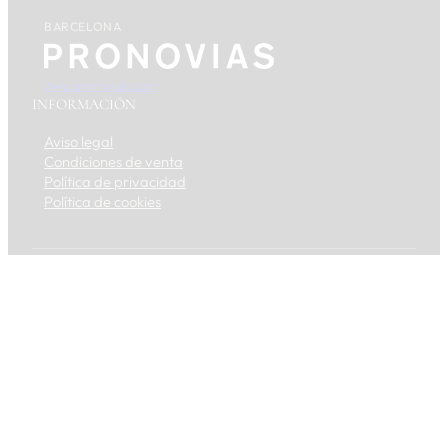
BARCELONA
www.pronovias.com
INFORMACIÓN
Aviso legal
Condiciones de venta
Política de privacidad
Política de cookies
Trabaja con nosotros
FACEBOOK
INSTAGRAM
YOUTUBE