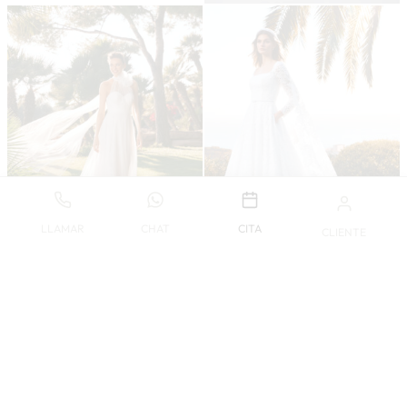
-57%
-60%
LLAMAR
CHAT
CITA
CLIENTE