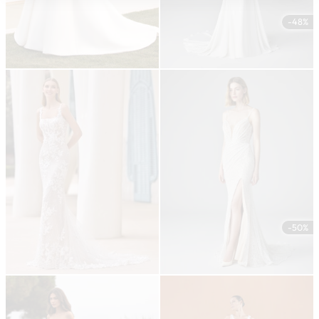
-48%
-50%