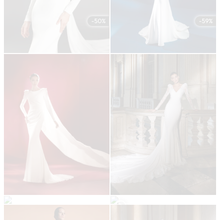
-50%
-59%