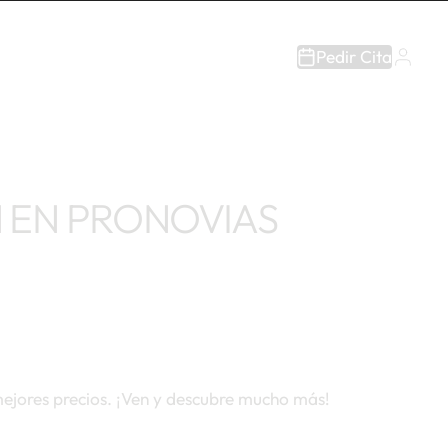
Pedir Cita
N EN PRONOVIAS
mejores precios. ¡Ven y descubre mucho más!