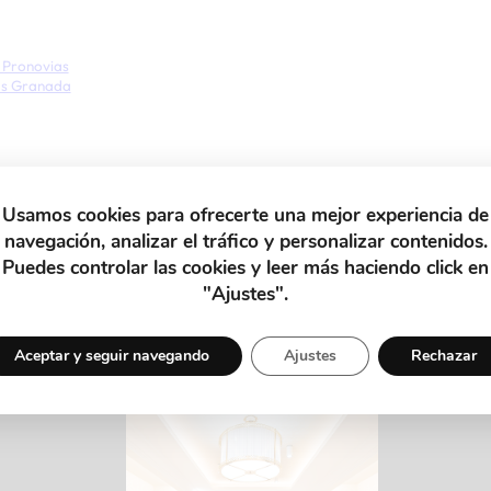
 Pronovias
ias Granada
Usamos cookies para ofrecerte una mejor experiencia de
navegación, analizar el tráfico y personalizar contenidos.
Puedes controlar las cookies y leer más haciendo click en
"Ajustes".
MÁS PRONOVIAS
Aceptar y seguir navegando
Ajustes
Rechazar
TIENDA ALMERÍA
ra asesora