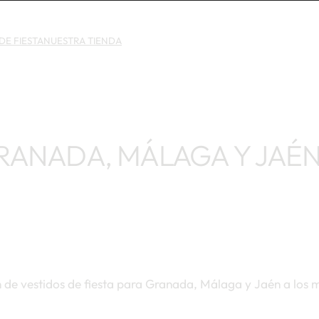
DE FIESTA
NUESTRA TIENDA
GRANADA, MÁLAGA Y JAÉ
 de vestidos de fiesta para Granada, Málaga y Jaén a los 