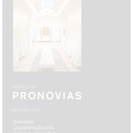
pronoviasalmeria.es
BARCELONA
www.pronovias.com
INFORMACIÓN
Aviso legal
Condiciones de venta
Política de privacidad